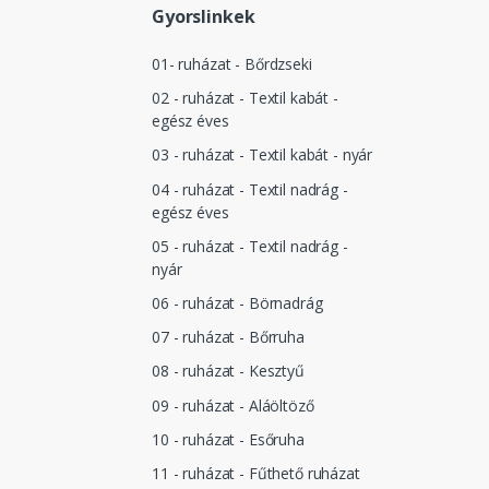
Gyorslinkek
01- ruházat - Bőrdzseki
02 - ruházat - Textil kabát -
egész éves
03 - ruházat - Textil kabát - nyár
04 - ruházat - Textil nadrág -
egész éves
05 - ruházat - Textil nadrág -
nyár
06 - ruházat - Börnadrág
07 - ruházat - Bőrruha
08 - ruházat - Kesztyű
09 - ruházat - Aláöltöző
10 - ruházat - Esőruha
11 - ruházat - Fűthető ruházat