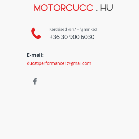
Kérdésed van? Hívj minket!
+36 30 900 6030
E-mail:
ducatiperformance1@gmail.com