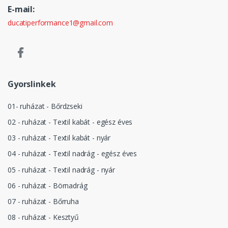
E-mail:
ducatiperformance1@gmail.com
Gyorslinkek
01- ruházat - Bőrdzseki
02 - ruházat - Textil kabát - egész éves
03 - ruházat - Textil kabát - nyár
04 - ruházat - Textil nadrág - egész éves
05 - ruházat - Textil nadrág - nyár
06 - ruházat - Börnadrág
07 - ruházat - Bőrruha
08 - ruházat - Kesztyű