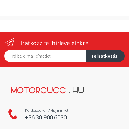
Iratkozz fel hírleveleinkre
E-mail címed
Feliratkozás
Kérdésed van? Hívj minket!
+36 30 900 6030