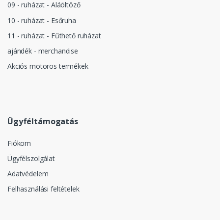
09 - ruházat - Aláöltöző
10 - ruházat - Esőruha
11 - ruházat - Fűthető ruházat
ajándék - merchandise
Akciós motoros termékek
Ügyféltámogatás
Fiókom
Ügyfélszolgálat
Adatvédelem
Felhasználási feltételek