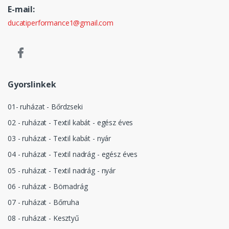
E-mail:
ducatiperformance1@gmail.com
Gyorslinkek
01- ruházat - Bőrdzseki
02 - ruházat - Textil kabát - egész éves
03 - ruházat - Textil kabát - nyár
04 - ruházat - Textil nadrág - egész éves
05 - ruházat - Textil nadrág - nyár
06 - ruházat - Börnadrág
07 - ruházat - Bőrruha
08 - ruházat - Kesztyű