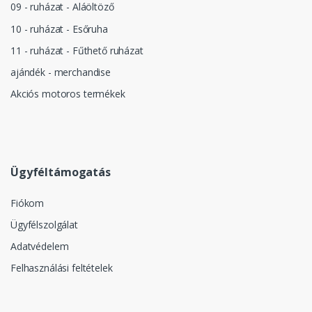
09 - ruházat - Aláöltöző
10 - ruházat - Esőruha
11 - ruházat - Fűthető ruházat
ajándék - merchandise
Akciós motoros termékek
Ügyféltámogatás
Fiókom
Ügyfélszolgálat
Adatvédelem
Felhasználási feltételek