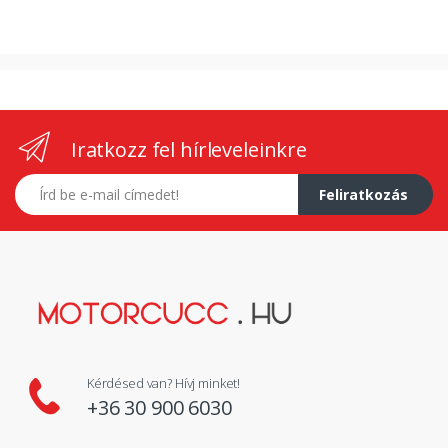
Iratkozz fel hírleveleinkre
E-mail címed
Feliratkozás
Kérdésed van? Hívj minket!
+36 30 900 6030