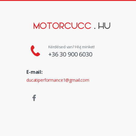
Kérdésed van? Hívj minket!
+36 30 900 6030
E-mail:
ducatiperformance1@gmail.com