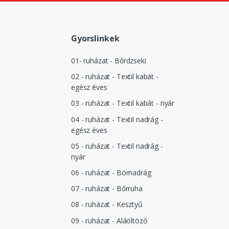
Gyorslinkek
01- ruházat - Bőrdzseki
02 - ruházat - Textil kabát -
egész éves
03 - ruházat - Textil kabát - nyár
04 - ruházat - Textil nadrág -
egész éves
05 - ruházat - Textil nadrág -
nyár
06 - ruházat - Börnadrág
07 - ruházat - Bőrruha
08 - ruházat - Kesztyű
09 - ruházat - Aláöltöző