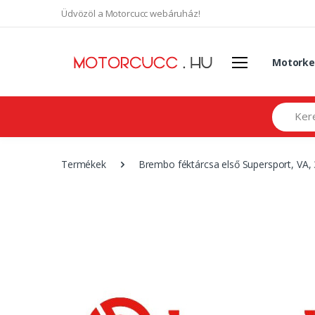
Üdvözöl a Motorcucc webáruház!
Motorke
Search
Termékek
Brembo féktárcsa első Supersport, VA,