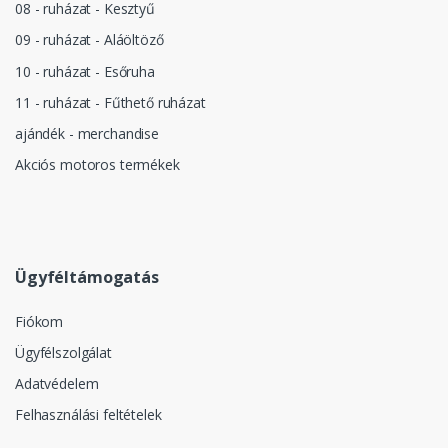
08 - ruházat - Kesztyű
09 - ruházat - Aláöltöző
10 - ruházat - Esőruha
11 - ruházat - Fűthető ruházat
ajándék - merchandise
Akciós motoros termékek
Ügyféltámogatás
Fiókom
Ügyfélszolgálat
Adatvédelem
Felhasználási feltételek