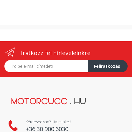
Iratkozz fel hírleveleinkre
E-mail címed
Feliratkozás
Kérdésed van? Hívj minket!
+36 30 900 6030