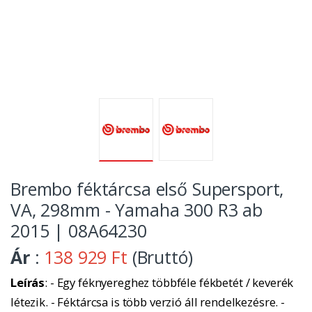
Brembo féktárcsa első Supersport,
VA, 298mm - Yamaha 300 R3 ab
2015 | 08A64230
Ár
:
138 929 Ft
(Bruttó)
Leírás
: - Egy féknyereghez többféle fékbetét / keverék
létezik. - Féktárcsa is több verzió áll rendelkezésre. -