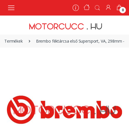
0
0
Termékek
Brembo féktárcsa első Supersport, VA, 298mm - 