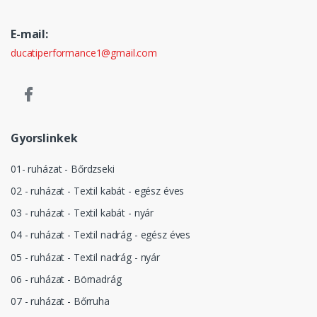
E-mail:
ducatiperformance1@gmail.com
Gyorslinkek
01- ruházat - Bőrdzseki
02 - ruházat - Textil kabát - egész éves
03 - ruházat - Textil kabát - nyár
04 - ruházat - Textil nadrág - egész éves
05 - ruházat - Textil nadrág - nyár
06 - ruházat - Börnadrág
07 - ruházat - Bőrruha