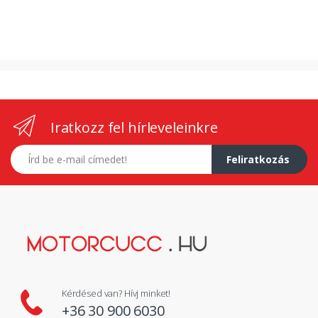
Iratkozz fel hírleveleinkre
E-mail címed
Feliratkozás
Kérdésed van? Hívj minket!
+36 30 900 6030