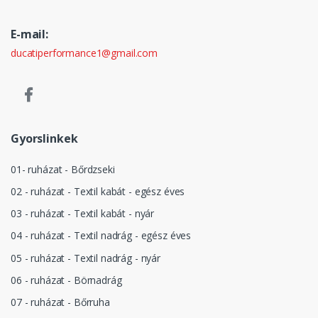
E-mail:
ducatiperformance1@gmail.com
Gyorslinkek
01- ruházat - Bőrdzseki
02 - ruházat - Textil kabát - egész éves
03 - ruházat - Textil kabát - nyár
04 - ruházat - Textil nadrág - egész éves
05 - ruházat - Textil nadrág - nyár
06 - ruházat - Börnadrág
07 - ruházat - Bőrruha