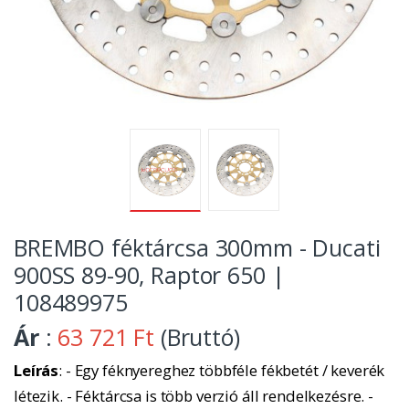
BREMBO féktárcsa 300mm - Ducati
900SS 89-90, Raptor 650 |
108489975
Ár
:
63 721 Ft
(Bruttó)
Leírás
: - Egy féknyereghez többféle fékbetét / keverék
létezik. - Féktárcsa is több verzió áll rendelkezésre. -