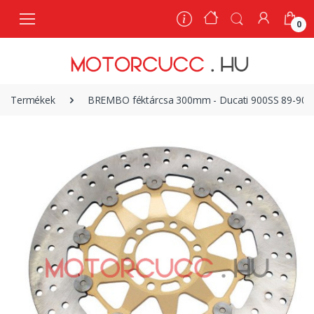
0
0
Termékek
BREMBO féktárcsa 300mm - Ducati 900SS 89-90, 