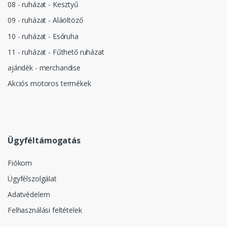
08 - ruházat - Kesztyű
09 - ruházat - Aláöltöző
10 - ruházat - Esőruha
11 - ruházat - Fűthető ruházat
ajándék - merchandise
Akciós motoros termékek
Ügyféltámogatás
Fiókom
Ügyfélszolgálat
Adatvédelem
Felhasználási feltételek