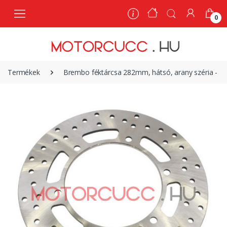
0
0
Termékek
Brembo féktárcsa 282mm, hátsó, arany széria - Mot