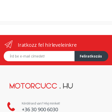
Iratkozz fel hírleveleinkre
E-mail címed
Feliratkozás
Kérdésed van? Hívj minket!
+36 30 900 6030