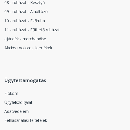
08 - ruházat - Kesztyű
09 - ruházat - Aláöltöző
10 - ruházat - Esőruha
11 - ruházat - Fűthető ruházat
ajándék - merchandise
Akciós motoros termékek
Ügyféltámogatás
Fiókom
Ügyfélszolgálat
Adatvédelem
Felhasználási feltételek