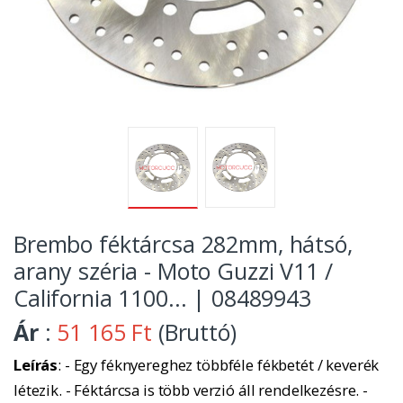
Brembo féktárcsa 282mm, hátsó,
arany széria - Moto Guzzi V11 /
California 1100... | 08489943
Ár
:
51 165 Ft
(Bruttó)
Leírás
: - Egy féknyereghez többféle fékbetét / keverék
létezik. - Féktárcsa is több verzió áll rendelkezésre. -