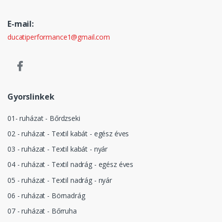
E-mail:
ducatiperformance1@gmail.com
Gyorslinkek
01- ruházat - Bőrdzseki
02 - ruházat - Textil kabát - egész éves
03 - ruházat - Textil kabát - nyár
04 - ruházat - Textil nadrág - egész éves
05 - ruházat - Textil nadrág - nyár
06 - ruházat - Börnadrág
07 - ruházat - Bőrruha