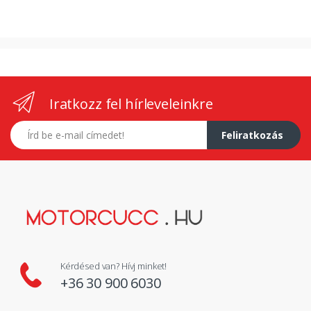
Iratkozz fel hírleveleinkre
E-mail címed
Feliratkozás
Kérdésed van? Hívj minket!
+36 30 900 6030