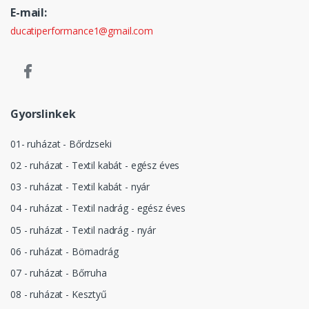
E-mail:
ducatiperformance1@gmail.com
Gyorslinkek
01- ruházat - Bőrdzseki
02 - ruházat - Textil kabát - egész éves
03 - ruházat - Textil kabát - nyár
04 - ruházat - Textil nadrág - egész éves
05 - ruházat - Textil nadrág - nyár
06 - ruházat - Börnadrág
07 - ruházat - Bőrruha
08 - ruházat - Kesztyű