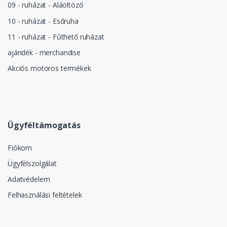
09 - ruházat - Aláöltöző
10 - ruházat - Esőruha
11 - ruházat - Fűthető ruházat
ajándék - merchandise
Akciós motoros termékek
Ügyféltámogatás
Fiókom
Ügyfélszolgálat
Adatvédelem
Felhasználási feltételek