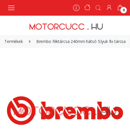
0
0
Termékek
Brembo féktárcsa 240mm hátsó 5.lyuk fix tárcsa 