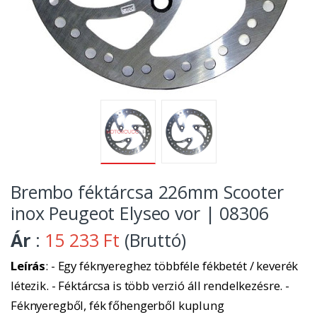
Brembo féktárcsa 226mm Scooter
inox Peugeot Elyseo vor | 08306
Ár
:
15 233 Ft
(Bruttó)
Leírás
: - Egy féknyereghez többféle fékbetét / keverék
létezik. - Féktárcsa is több verzió áll rendelkezésre. -
Féknyeregből, fék főhengerből kuplung