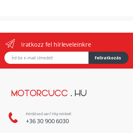
Iratkozz fel hírleveleinkre
E-mail címed
Feliratkozás
Kérdésed van? Hívj minket!
+36 30 900 6030