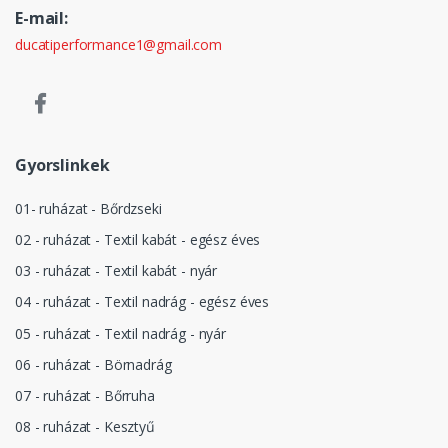
E-mail:
ducatiperformance1@gmail.com
Gyorslinkek
01- ruházat - Bőrdzseki
02 - ruházat - Textil kabát - egész éves
03 - ruházat - Textil kabát - nyár
04 - ruházat - Textil nadrág - egész éves
05 - ruházat - Textil nadrág - nyár
06 - ruházat - Börnadrág
07 - ruházat - Bőrruha
08 - ruházat - Kesztyű