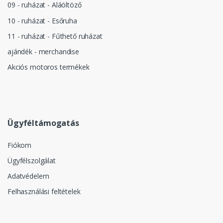
09 - ruházat - Aláöltöző
10 - ruházat - Esőruha
11 - ruházat - Fűthető ruházat
ajándék - merchandise
Akciós motoros termékek
Ügyféltámogatás
Fiókom
Ügyfélszolgálat
Adatvédelem
Felhasználási feltételek