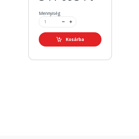
Mennyiség
Kosárba