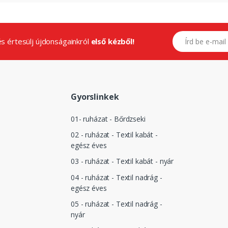
E-mail címed
.és értesülj újdonságainkról
első kézből!
Gyorslinkek
01- ruházat - Bőrdzseki
02 - ruházat - Textil kabát -
egész éves
03 - ruházat - Textil kabát - nyár
04 - ruházat - Textil nadrág -
egész éves
05 - ruházat - Textil nadrág -
nyár