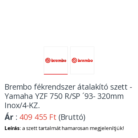
Brembo fékrendszer átalakító szett -
Yamaha YZF 750 R/SP ´93- 320mm
Inox/4-KZ.
Ár
:
409 455 Ft
(Bruttó)
Leírás
: a szett tartalmát hamarosan megjelenítjük!