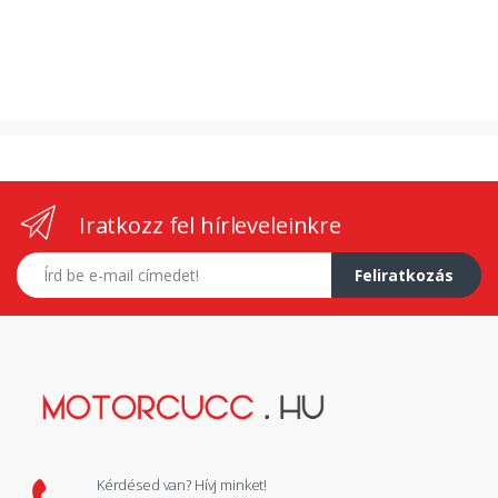
Iratkozz fel hírleveleinkre
E-mail címed
Feliratkozás
Kérdésed van? Hívj minket!