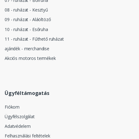
07 - ruházat - Bőrruha
08 - ruházat - Kesztyű
09 - ruházat - Aláöltöző
10 - ruházat - Esőruha
11 - ruházat - Fűthető ruházat
ajándék - merchandise
Akciós motoros termékek
Ügyféltámogatás
Fiókom
Ügyfélszolgálat
Adatvédelem
Felhasználási feltételek