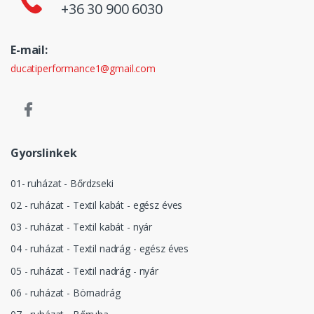
+36 30 900 6030
E-mail:
ducatiperformance1@gmail.com
Gyorslinkek
01- ruházat - Bőrdzseki
02 - ruházat - Textil kabát - egész éves
03 - ruházat - Textil kabát - nyár
04 - ruházat - Textil nadrág - egész éves
05 - ruházat - Textil nadrág - nyár
06 - ruházat - Börnadrág