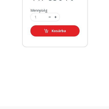
Mennyiség
Kosárba