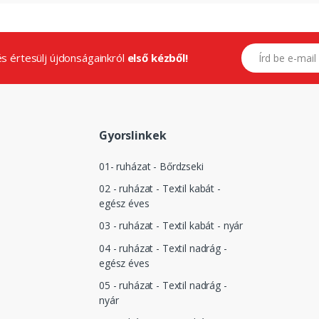
E-mail címed
.és értesülj újdonságainkról
első kézből!
Gyorslinkek
01- ruházat - Bőrdzseki
02 - ruházat - Textil kabát -
egész éves
03 - ruházat - Textil kabát - nyár
04 - ruházat - Textil nadrág -
egész éves
05 - ruházat - Textil nadrág -
nyár