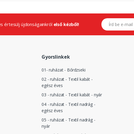
E-mail címed
.és értesülj újdonságainkról
első kézből!
Gyorslinkek
01- ruházat - Bőrdzseki
02 - ruházat - Textil kabát -
egész éves
03 - ruházat - Textil kabát - nyár
04 - ruházat - Textil nadrág -
egész éves
05 - ruházat - Textil nadrág -
nyár