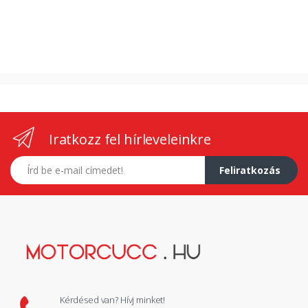
Iratkozz fel hírleveleinkre
E-mail címed
Feliratkozás
Kérdésed van? Hívj minket!