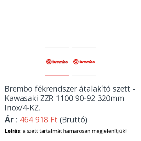
Brembo fékrendszer átalakító szett -
Kawasaki ZZR 1100 90-92 320mm
Inox/4-KZ.
Ár
:
464 918 Ft
(Bruttó)
Leírás
: a szett tartalmát hamarosan megjelenítjük!