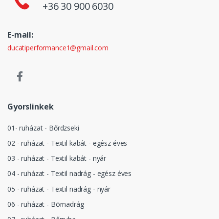
+36 30 900 6030
E-mail:
ducatiperformance1@gmail.com
Gyorslinkek
01- ruházat - Bőrdzseki
02 - ruházat - Textil kabát - egész éves
03 - ruházat - Textil kabát - nyár
04 - ruházat - Textil nadrág - egész éves
05 - ruházat - Textil nadrág - nyár
06 - ruházat - Börnadrág