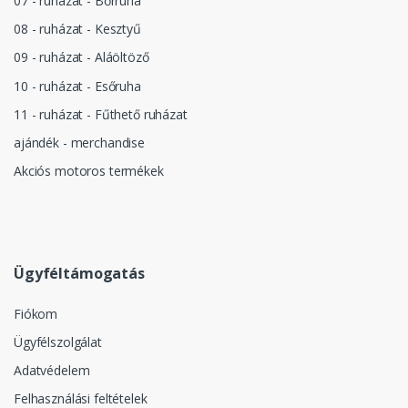
07 - ruházat - Bőrruha
08 - ruházat - Kesztyű
09 - ruházat - Aláöltöző
10 - ruházat - Esőruha
11 - ruházat - Fűthető ruházat
ajándék - merchandise
Akciós motoros termékek
Ügyféltámogatás
Fiókom
Ügyfélszolgálat
Adatvédelem
Felhasználási feltételek