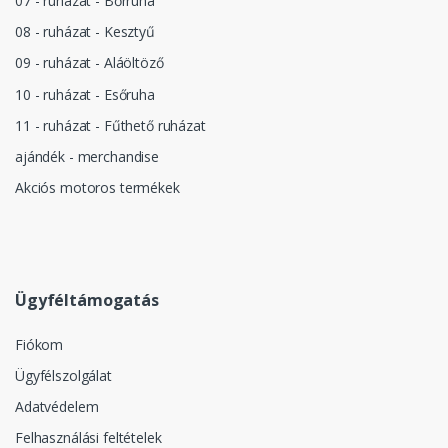
07 - ruházat - Bőrruha
08 - ruházat - Kesztyű
09 - ruházat - Aláöltöző
10 - ruházat - Esőruha
11 - ruházat - Fűthető ruházat
ajándék - merchandise
Akciós motoros termékek
Ügyféltámogatás
Fiókom
Ügyfélszolgálat
Adatvédelem
Felhasználási feltételek