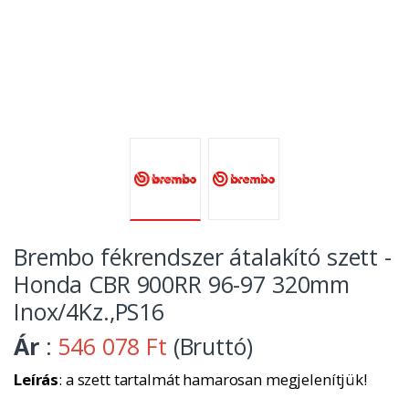
Brembo fékrendszer átalakító szett -
Honda CBR 900RR 96-97 320mm
Inox/4Kz.,PS16
Ár
:
546 078 Ft
(Bruttó)
Leírás
: a szett tartalmát hamarosan megjelenítjük!