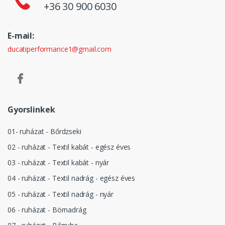
+36 30 900 6030
E-mail:
ducatiperformance1@gmail.com
Gyorslinkek
01- ruházat - Bőrdzseki
02 - ruházat - Textil kabát - egész éves
03 - ruházat - Textil kabát - nyár
04 - ruházat - Textil nadrág - egész éves
05 - ruházat - Textil nadrág - nyár
06 - ruházat - Börnadrág