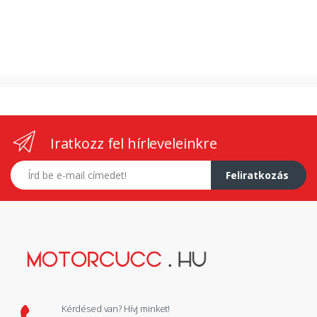
Iratkozz fel hírleveleinkre
E-mail címed
Feliratkozás
Kérdésed van? Hívj minket!