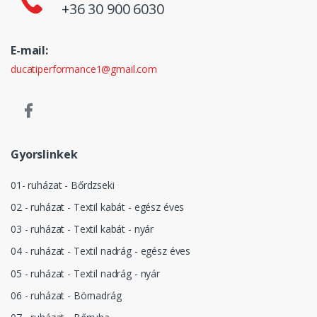
+36 30 900 6030
E-mail:
ducatiperformance1@gmail.com
Gyorslinkek
01- ruházat - Bőrdzseki
02 - ruházat - Textil kabát - egész éves
03 - ruházat - Textil kabát - nyár
04 - ruházat - Textil nadrág - egész éves
05 - ruházat - Textil nadrág - nyár
06 - ruházat - Börnadrág