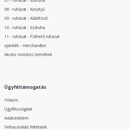
07 - ruházat - Bőrruha
08 - ruházat - Kesztyű
09 - ruházat - Aláöltöző
10 - ruházat - Esőruha
11 - ruházat - Fűthető ruházat
ajándék - merchandise
Akciós motoros termékek
Ügyféltámogatás
Fiókom
Ügyfélszolgálat
Adatvédelem
Felhasználási feltételek