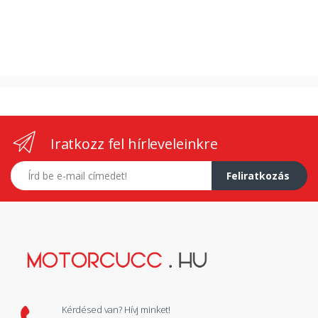
Iratkozz fel hírleveleinkre
E-mail címed
Feliratkozás
Kérdésed van? Hívj minket!