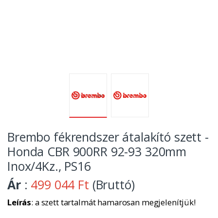
Brembo fékrendszer átalakító szett -
Honda CBR 900RR 92-93 320mm
Inox/4Kz., PS16
Ár
:
499 044 Ft
(Bruttó)
Leírás
: a szett tartalmát hamarosan megjelenítjük!