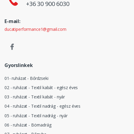
+36 30 900 6030
E-mail:
ducatiperformance1@gmail.com
Gyorslinkek
01- ruházat - Bőrdzseki
02 - ruházat - Textil kabát - egész éves
03 - ruházat - Textil kabát - nyár
04 - ruházat - Textil nadrág - egész éves
05 - ruházat - Textil nadrág - nyár
06 - ruházat - Börnadrág