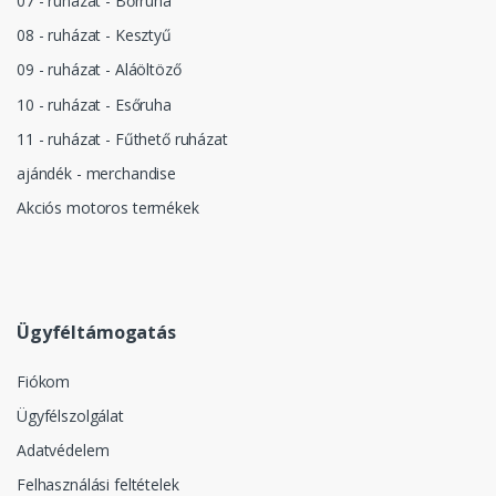
07 - ruházat - Bőrruha
08 - ruházat - Kesztyű
09 - ruházat - Aláöltöző
10 - ruházat - Esőruha
11 - ruházat - Fűthető ruházat
ajándék - merchandise
Akciós motoros termékek
Ügyféltámogatás
Fiókom
Ügyfélszolgálat
Adatvédelem
Felhasználási feltételek