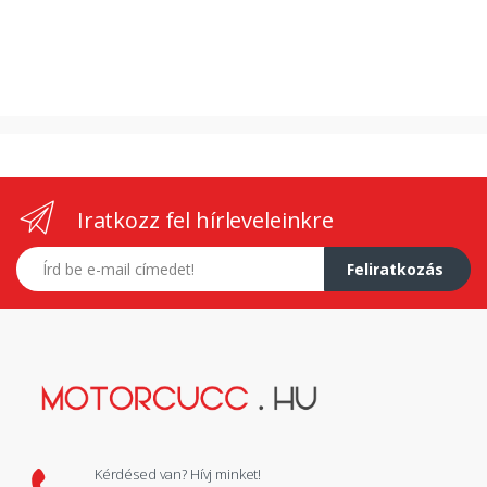
Iratkozz fel hírleveleinkre
E-mail címed
Feliratkozás
Kérdésed van? Hívj minket!