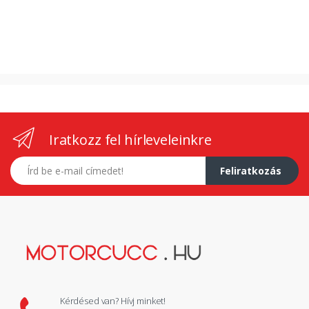
Iratkozz fel hírleveleinkre
E-mail címed
Feliratkozás
Kérdésed van? Hívj minket!