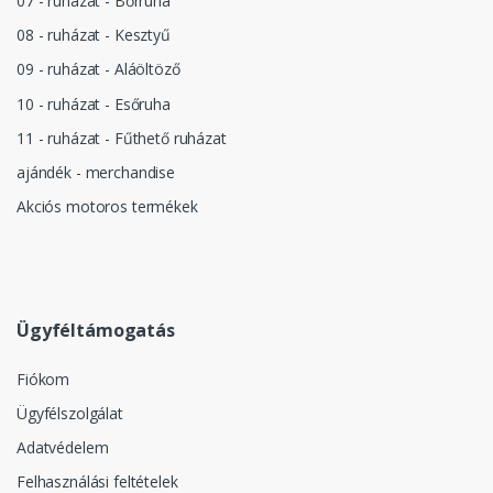
07 - ruházat - Bőrruha
08 - ruházat - Kesztyű
09 - ruházat - Aláöltöző
10 - ruházat - Esőruha
11 - ruházat - Fűthető ruházat
ajándék - merchandise
Akciós motoros termékek
Ügyféltámogatás
Fiókom
Ügyfélszolgálat
Adatvédelem
Felhasználási feltételek