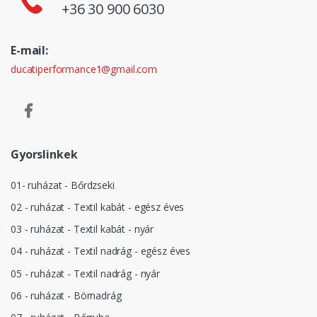
+36 30 900 6030
E-mail:
ducatiperformance1@gmail.com
Gyorslinkek
01- ruházat - Bőrdzseki
02 - ruházat - Textil kabát - egész éves
03 - ruházat - Textil kabát - nyár
04 - ruházat - Textil nadrág - egész éves
05 - ruházat - Textil nadrág - nyár
06 - ruházat - Börnadrág