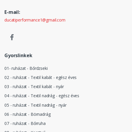
E-mail:
ducatiperformance1@gmail.com
Gyorslinkek
01- ruházat - Bőrdzseki
02 - ruházat - Textil kabát - egész éves
03 - ruházat - Textil kabát - nyár
04 - ruházat - Textil nadrág - egész éves
05 - ruházat - Textil nadrág - nyár
06 - ruházat - Börnadrág
07 - ruházat - Bőrruha