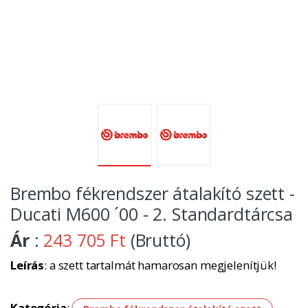
Brembo fékrendszer átalakító szett -
Ducati M600 ´00 - 2. Standardtárcsa
Ár
:
243 705 Ft
(Bruttó)
Leírás
: a szett tartalmát hamarosan megjelenítjük!
Kategória
: