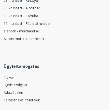
08 - ruházat - Kesztyű
09 - ruházat - Aláöltöző
10 - ruházat - Esőruha
11 - ruházat - Fűthető ruházat
ajándék - merchandise
Akciós motoros termékek
Ügyféltámogatás
Fiókom
Ügyfélszolgálat
Adatvédelem
Felhasználási feltételek