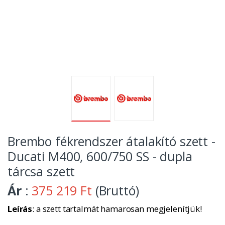
Brembo fékrendszer átalakító szett -
Ducati M400, 600/750 SS - dupla
tárcsa szett
Ár
:
375 219 Ft
(Bruttó)
Leírás
: a szett tartalmát hamarosan megjelenítjük!