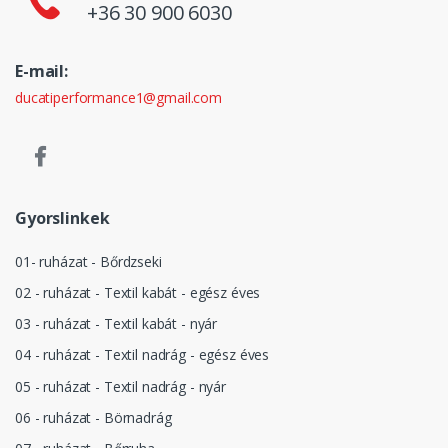
+36 30 900 6030
E-mail:
ducatiperformance1@gmail.com
Gyorslinkek
01- ruházat - Bőrdzseki
02 - ruházat - Textil kabát - egész éves
03 - ruházat - Textil kabát - nyár
04 - ruházat - Textil nadrág - egész éves
05 - ruházat - Textil nadrág - nyár
06 - ruházat - Börnadrág