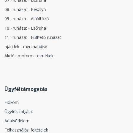
07 - ruházat - Bőrruha
08 - ruházat - Kesztyű
09 - ruházat - Aláöltöző
10 - ruházat - Esőruha
11 - ruházat - Fűthető ruházat
ajándék - merchandise
Akciós motoros termékek
Ügyféltámogatás
Fiókom
Ügyfélszolgálat
Adatvédelem
Felhasználási feltételek