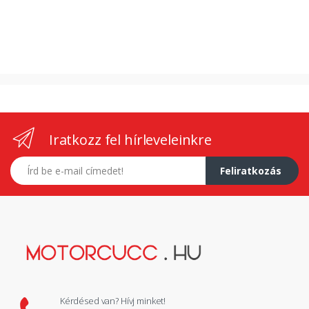
Iratkozz fel hírleveleinkre
E-mail címed
Feliratkozás
Kérdésed van? Hívj minket!