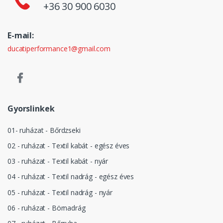
+36 30 900 6030
E-mail:
ducatiperformance1@gmail.com
Gyorslinkek
01- ruházat - Bőrdzseki
02 - ruházat - Textil kabát - egész éves
03 - ruházat - Textil kabát - nyár
04 - ruházat - Textil nadrág - egész éves
05 - ruházat - Textil nadrág - nyár
06 - ruházat - Börnadrág