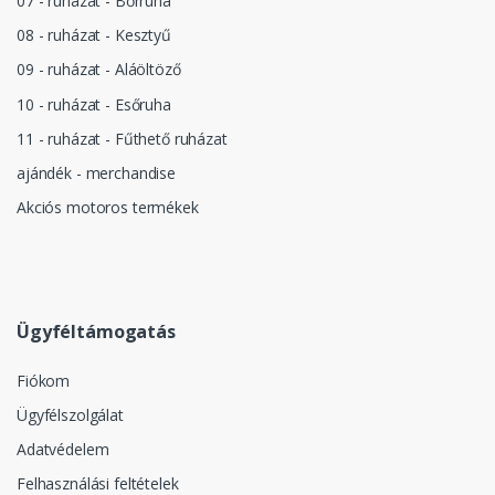
07 - ruházat - Bőrruha
08 - ruházat - Kesztyű
09 - ruházat - Aláöltöző
10 - ruházat - Esőruha
11 - ruházat - Fűthető ruházat
ajándék - merchandise
Akciós motoros termékek
Ügyféltámogatás
Fiókom
Ügyfélszolgálat
Adatvédelem
Felhasználási feltételek