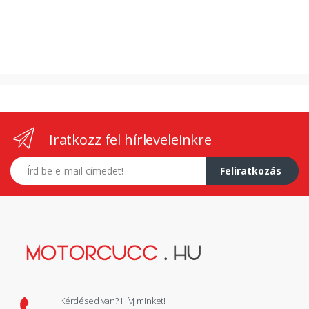
Iratkozz fel hírleveleinkre
E-mail címed
Feliratkozás
Kérdésed van? Hívj minket!