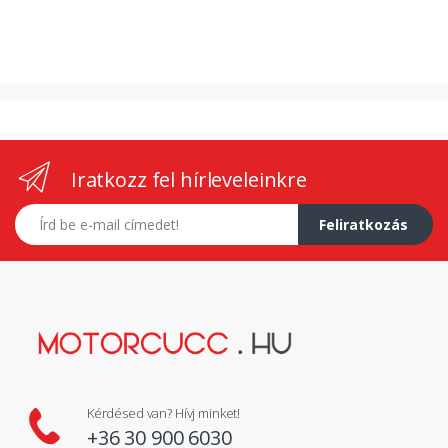
Iratkozz fel hírleveleinkre
E-mail címed
Feliratkozás
Kérdésed van? Hívj minket!
+36 30 900 6030