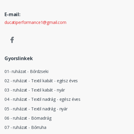
E-mail:
ducatiperformance1@gmail.com
Gyorslinkek
01- ruházat - Bőrdzseki
02 - ruházat - Textil kabát - egész éves
03 - ruházat - Textil kabát - nyár
04 - ruházat - Textil nadrág - egész éves
05 - ruházat - Textil nadrág - nyár
06 - ruházat - Börnadrág
07 - ruházat - Bőrruha