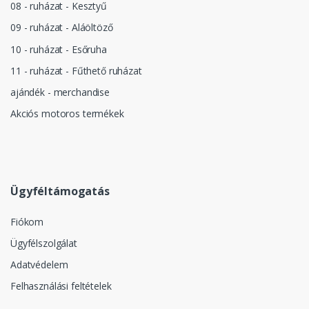
08 - ruházat - Kesztyű
09 - ruházat - Aláöltöző
10 - ruházat - Esőruha
11 - ruházat - Fűthető ruházat
ajándék - merchandise
Akciós motoros termékek
Ügyféltámogatás
Fiókom
Ügyfélszolgálat
Adatvédelem
Felhasználási feltételek