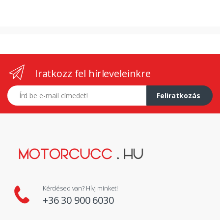
Iratkozz fel hírleveleinkre
E-mail címed
Feliratkozás
Kérdésed van? Hívj minket!
+36 30 900 6030