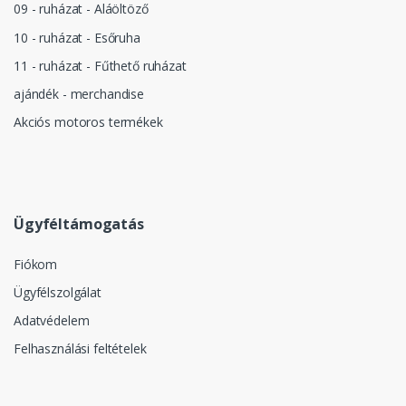
09 - ruházat - Aláöltöző
10 - ruházat - Esőruha
11 - ruházat - Fűthető ruházat
ajándék - merchandise
Akciós motoros termékek
Ügyféltámogatás
Fiókom
Ügyfélszolgálat
Adatvédelem
Felhasználási feltételek