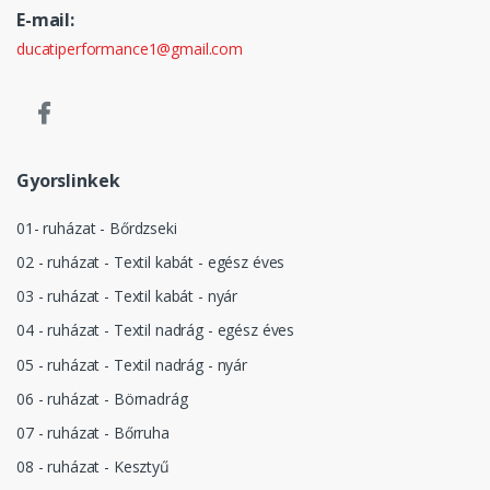
E-mail:
ducatiperformance1@gmail.com
Gyorslinkek
01- ruházat - Bőrdzseki
02 - ruházat - Textil kabát - egész éves
03 - ruházat - Textil kabát - nyár
04 - ruházat - Textil nadrág - egész éves
05 - ruházat - Textil nadrág - nyár
06 - ruházat - Börnadrág
07 - ruházat - Bőrruha
08 - ruházat - Kesztyű