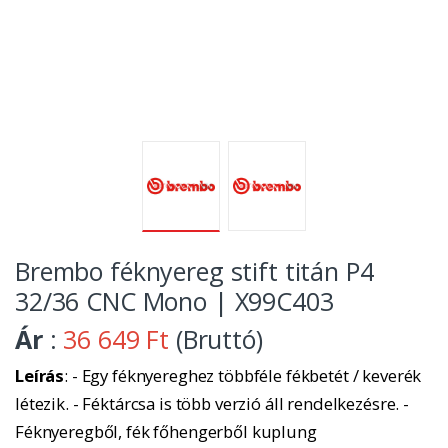
Brembo féknyereg stift titán P4
32/36 CNC Mono | X99C403
Ár
:
36 649 Ft
(Bruttó)
Leírás
: - Egy féknyereghez többféle fékbetét / keverék
létezik. - Féktárcsa is több verzió áll rendelkezésre. -
Féknyeregből, fék főhengerből kuplung