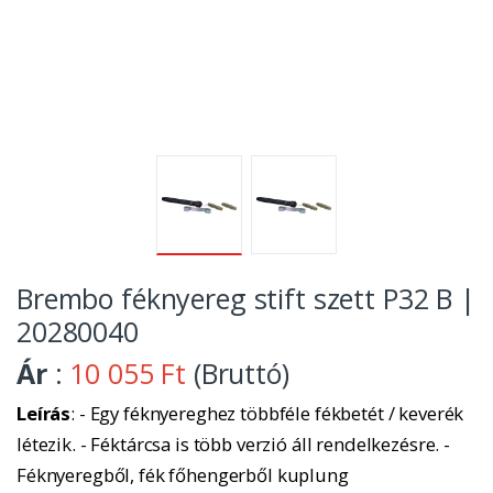
Brembo féknyereg stift szett P32 B |
20280040
Ár
:
10 055 Ft
(Bruttó)
Leírás
: - Egy féknyereghez többféle fékbetét / keverék
létezik. - Féktárcsa is több verzió áll rendelkezésre. -
Féknyeregből, fék főhengerből kuplung