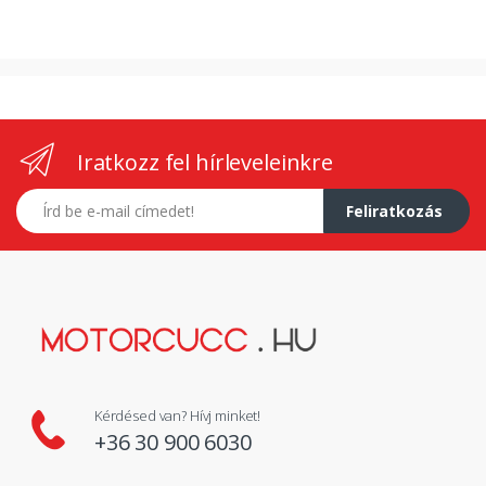
Iratkozz fel hírleveleinkre
E-mail címed
Feliratkozás
Kérdésed van? Hívj minket!
+36 30 900 6030