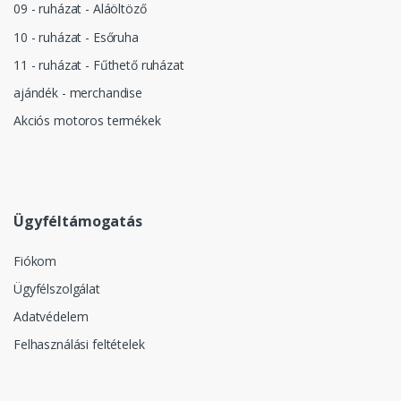
09 - ruházat - Aláöltöző
10 - ruházat - Esőruha
11 - ruházat - Fűthető ruházat
ajándék - merchandise
Akciós motoros termékek
Ügyféltámogatás
Fiókom
Ügyfélszolgálat
Adatvédelem
Felhasználási feltételek