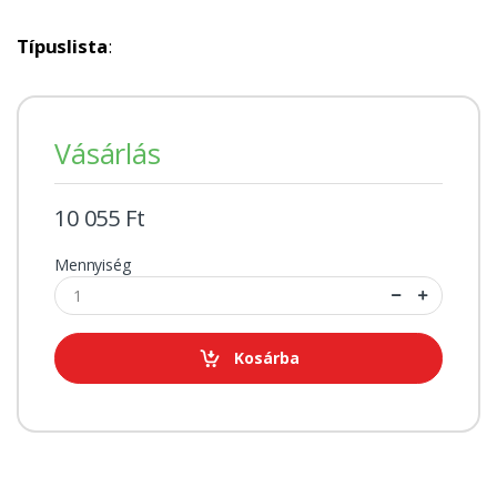
Típuslista
:
Vásárlás
10 055 Ft
Mennyiség
Kosárba