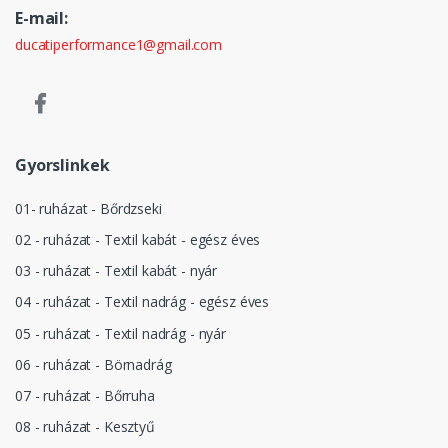
E-mail:
ducatiperformance1@gmail.com
Gyorslinkek
01- ruházat - Bőrdzseki
02 - ruházat - Textil kabát - egész éves
03 - ruházat - Textil kabát - nyár
04 - ruházat - Textil nadrág - egész éves
05 - ruházat - Textil nadrág - nyár
06 - ruházat - Börnadrág
07 - ruházat - Bőrruha
08 - ruházat - Kesztyű