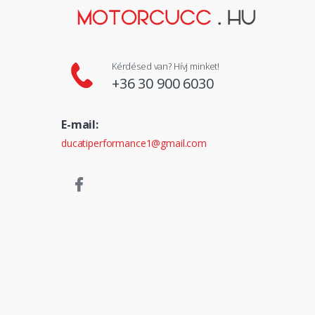
Kérdésed van? Hívj minket!
+36 30 900 6030
E-mail:
ducatiperformance1@gmail.com