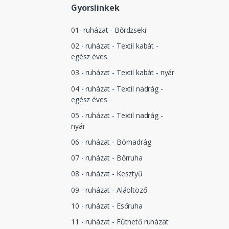
Gyorslinkek
01- ruházat - Bőrdzseki
02 - ruházat - Textil kabát -
egész éves
03 - ruházat - Textil kabát - nyár
04 - ruházat - Textil nadrág -
egész éves
05 - ruházat - Textil nadrág -
nyár
06 - ruházat - Börnadrág
07 - ruházat - Bőrruha
08 - ruházat - Kesztyű
09 - ruházat - Aláöltöző
10 - ruházat - Esőruha
11 - ruházat - Fűthető ruházat