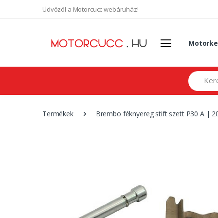
Üdvözöl a Motorcucc webáruház!
Motorke
Search
Termékek
Brembo féknyereg stift szett P30 A | 