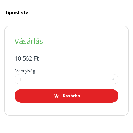
Típuslista
:
Vásárlás
10 562 Ft
Mennyiség
Kosárba