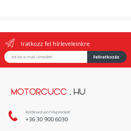
Iratkozz fel hírleveleinkre
E-mail címed
Feliratkozás
Kérdésed van? Hívj minket!
+36 30 900 6030