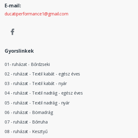
E-mail:
ducatiperformance1@gmail.com
Gyorslinkek
01- ruházat - Bőrdzseki
02 - ruházat - Textil kabát - egész éves
03 - ruházat - Textil kabát - nyár
04 - ruházat - Textil nadrág - egész éves
05 - ruházat - Textil nadrág - nyár
06 - ruházat - Börnadrág
07 - ruházat - Bőrruha
08 - ruházat - Kesztyű