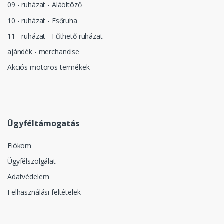
09 - ruházat - Aláöltöző
10 - ruházat - Esőruha
11 - ruházat - Fűthető ruházat
ajándék - merchandise
Akciós motoros termékek
Ügyféltámogatás
Fiókom
Ügyfélszolgálat
Adatvédelem
Felhasználási feltételek