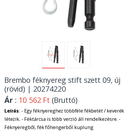
Brembo féknyereg stift szett 09, új
(rövid) | 20274220
Ár
:
10 562 Ft
(Bruttó)
Leírás
: - Egy féknyereghez többféle fékbetét / keverék
létezik. - Féktárcsa is több verzió áll rendelkezésre. -
Féknyeregből, fék főhengerből kuplung