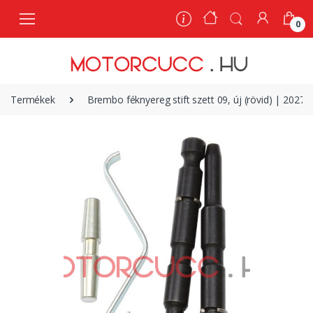
0
0
Termékek
Brembo féknyereg stift szett 09, új (rövid) | 2027