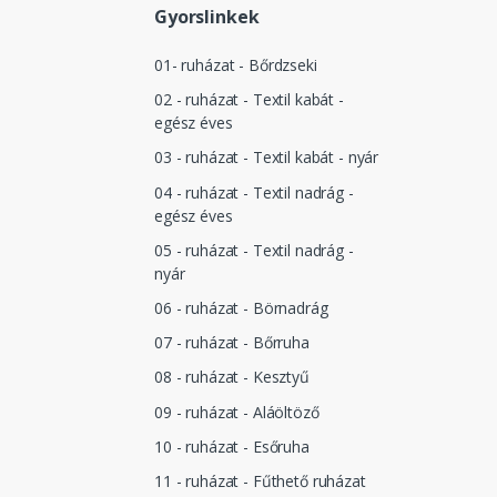
Gyorslinkek
01- ruházat - Bőrdzseki
02 - ruházat - Textil kabát -
egész éves
03 - ruházat - Textil kabát - nyár
04 - ruházat - Textil nadrág -
egész éves
05 - ruházat - Textil nadrág -
nyár
06 - ruházat - Börnadrág
07 - ruházat - Bőrruha
08 - ruházat - Kesztyű
09 - ruházat - Aláöltöző
10 - ruházat - Esőruha
11 - ruházat - Fűthető ruházat