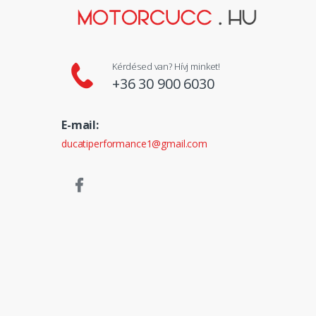
Kérdésed van? Hívj minket!
+36 30 900 6030
E-mail:
ducatiperformance1@gmail.com