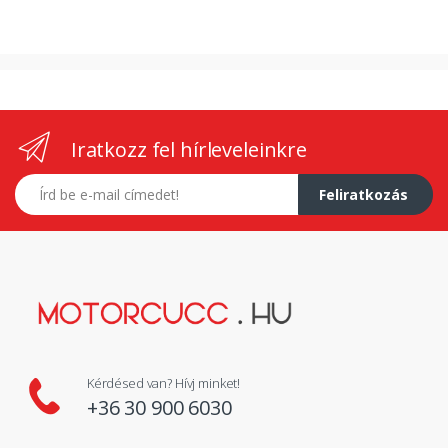
Iratkozz fel hírleveleinkre
E-mail címed
Feliratkozás
Kérdésed van? Hívj minket!
+36 30 900 6030