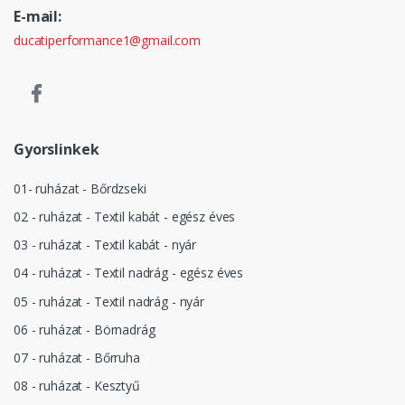
E-mail:
ducatiperformance1@gmail.com
Gyorslinkek
01- ruházat - Bőrdzseki
02 - ruházat - Textil kabát - egész éves
03 - ruházat - Textil kabát - nyár
04 - ruházat - Textil nadrág - egész éves
05 - ruházat - Textil nadrág - nyár
06 - ruházat - Börnadrág
07 - ruházat - Bőrruha
08 - ruházat - Kesztyű