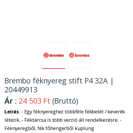
Brembo féknyereg stift P4 32A |
20449913
Ár
:
24 503 Ft
(Bruttó)
Leírás
: - Egy féknyereghez többféle fékbetét / keverék
létezik. - Féktárcsa is több verzió áll rendelkezésre. -
Féknyeregből, fék főhengerből kuplung