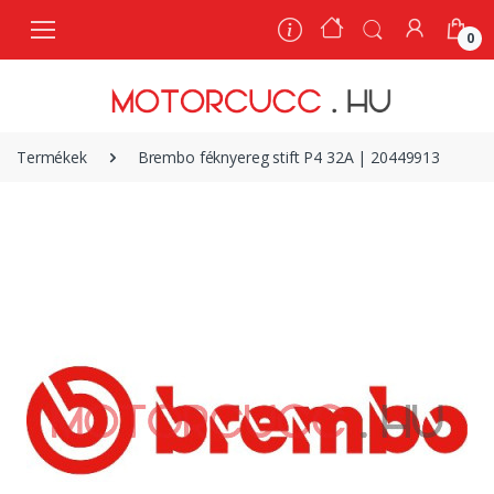
0
0
Termékek
Brembo féknyereg stift P4 32A | 20449913