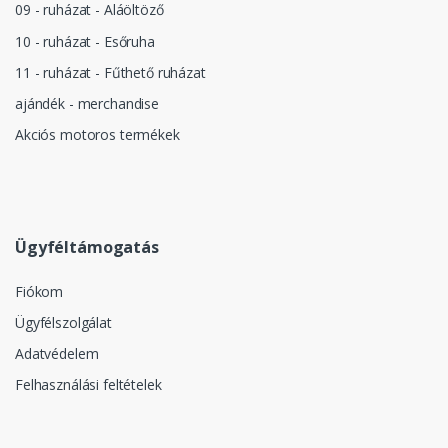
09 - ruházat - Aláöltöző
10 - ruházat - Esőruha
11 - ruházat - Fűthető ruházat
ajándék - merchandise
Akciós motoros termékek
Ügyféltámogatás
Fiókom
Ügyfélszolgálat
Adatvédelem
Felhasználási feltételek