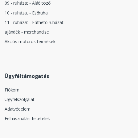
09 - ruházat - Aláöltöző
10 - ruházat - Esőruha
11 - ruházat - Fűthető ruházat
ajándék - merchandise
Akciós motoros termékek
Ügyféltámogatás
Fiókom
Ügyfélszolgálat
Adatvédelem
Felhasználási feltételek