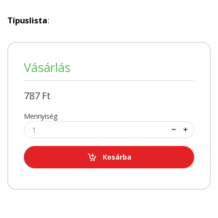
Típuslista
:
Vásárlás
787 Ft
Mennyiség
Kosárba