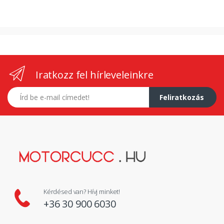
Iratkozz fel hírleveleinkre
E-mail címed
Feliratkozás
Kérdésed van? Hívj minket!
+36 30 900 6030