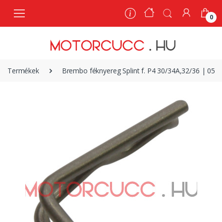
0
0
Termékek
Brembo féknyereg Splint f. P4 30/34A,32/36 | 054