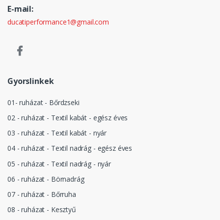
E-mail:
ducatiperformance1@gmail.com
Gyorslinkek
01- ruházat - Bőrdzseki
02 - ruházat - Textil kabát - egész éves
03 - ruházat - Textil kabát - nyár
04 - ruházat - Textil nadrág - egész éves
05 - ruházat - Textil nadrág - nyár
06 - ruházat - Börnadrág
07 - ruházat - Bőrruha
08 - ruházat - Kesztyű