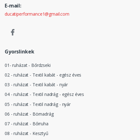
E-mail:
ducatiperformance1@gmail.com
Gyorslinkek
01- ruházat - Bőrdzseki
02 - ruházat - Textil kabát - egész éves
03 - ruházat - Textil kabát - nyár
04 - ruházat - Textil nadrág - egész éves
05 - ruházat - Textil nadrág - nyár
06 - ruházat - Börnadrág
07 - ruházat - Bőrruha
08 - ruházat - Kesztyű