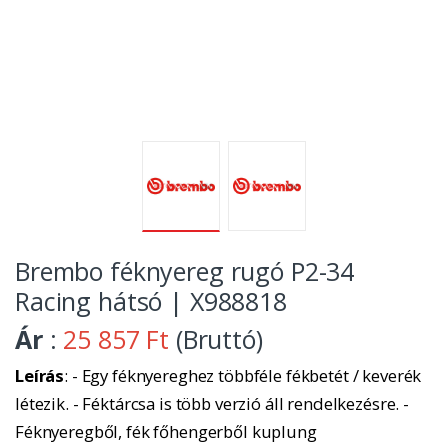
Brembo féknyereg rugó P2-34
Racing hátsó | X988818
Ár
:
25 857 Ft
(Bruttó)
Leírás
: - Egy féknyereghez többféle fékbetét / keverék
létezik. - Féktárcsa is több verzió áll rendelkezésre. -
Féknyeregből, fék főhengerből kuplung