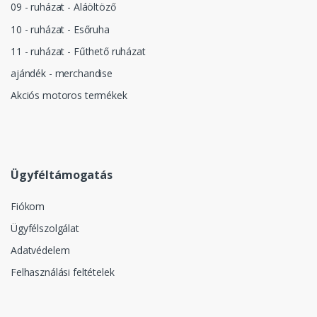
09 - ruházat - Aláöltöző
10 - ruházat - Esőruha
11 - ruházat - Fűthető ruházat
ajándék - merchandise
Akciós motoros termékek
Ügyféltámogatás
Fiókom
Ügyfélszolgálat
Adatvédelem
Felhasználási feltételek