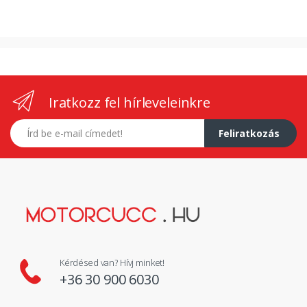
Iratkozz fel hírleveleinkre
E-mail címed
Feliratkozás
Kérdésed van? Hívj minket!
+36 30 900 6030