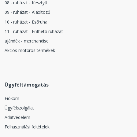
08 - ruházat - Kesztyű
09 - ruházat - Aláöltöző
10 - ruházat - Esőruha
11 - ruházat - Fűthető ruházat
ajándék - merchandise
Akciós motoros termékek
Ügyféltámogatás
Fiókom
Ügyfélszolgálat
Adatvédelem
Felhasználási feltételek