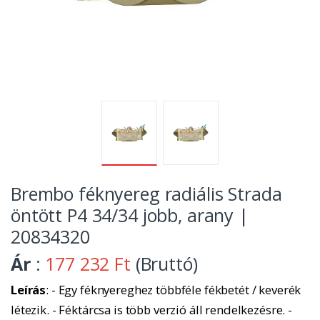
Brembo féknyereg radiális Strada
öntött P4 34/34 jobb, arany |
20834320
Ár
:
177 232 Ft
(Bruttó)
Leírás
: - Egy féknyereghez többféle fékbetét / keverék
létezik. - Féktárcsa is több verzió áll rendelkezésre. -