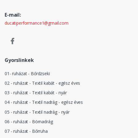
E-mail:
ducatiperformance1@gmail.com
Gyorslinkek
01- ruházat - Bőrdzseki
02 - ruházat - Textil kabát - egész éves
03 - ruházat - Textil kabát - nyár
04 - ruházat - Textil nadrág - egész éves
05 - ruházat - Textil nadrág - nyár
06 - ruházat - Börnadrág
07 - ruházat - Bőrruha