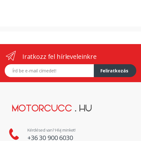
Iratkozz fel hírleveleinkre
E-mail címed
Feliratkozás
Kérdésed van? Hívj minket!
+36 30 900 6030