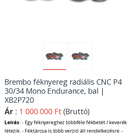
Brembo féknyereg radiális CNC P4
30/34 Mono Endurance, bal |
XB2P720
Ár
:
1 000 000 Ft
(Bruttó)
Leírás
: - Egy féknyereghez többféle fékbetét / keverék
létezik. - Féktárcsa is több verzió áll rendelkezésre. -