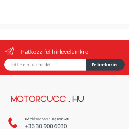
Iratkozz fel hírleveleinkre
E-mail címed
Feliratkozás
Kérdésed van? Hívj minket!
+36 30 900 6030