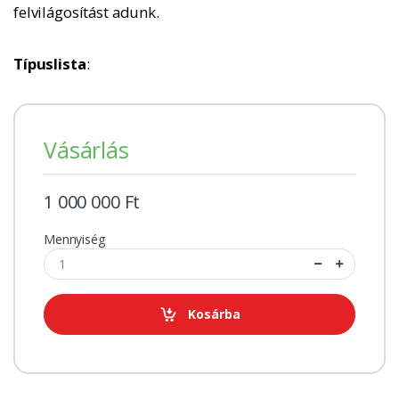
felvilágosítást adunk.
Típuslista
:
Vásárlás
1 000 000 Ft
Mennyiség
Kosárba