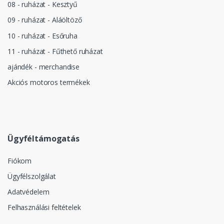
08 - ruházat - Kesztyű
09 - ruházat - Aláöltöző
10 - ruházat - Esőruha
11 - ruházat - Fűthető ruházat
ajándék - merchandise
Akciós motoros termékek
Ügyféltámogatás
Fiókom
Ügyfélszolgálat
Adatvédelem
Felhasználási feltételek