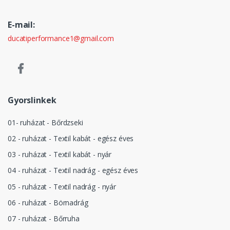
E-mail:
ducatiperformance1@gmail.com
Gyorslinkek
01- ruházat - Bőrdzseki
02 - ruházat - Textil kabát - egész éves
03 - ruházat - Textil kabát - nyár
04 - ruházat - Textil nadrág - egész éves
05 - ruházat - Textil nadrág - nyár
06 - ruházat - Börnadrág
07 - ruházat - Bőrruha