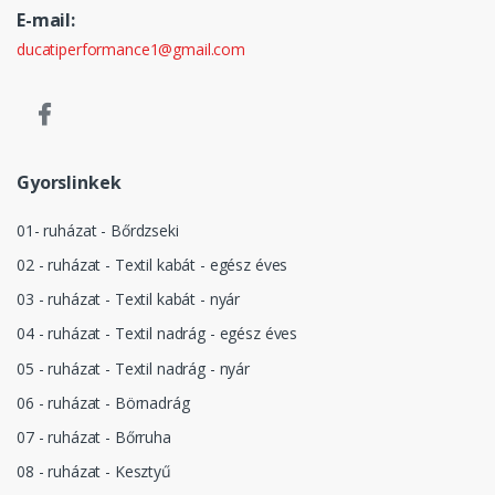
E-mail:
ducatiperformance1@gmail.com
Gyorslinkek
01- ruházat - Bőrdzseki
02 - ruházat - Textil kabát - egész éves
03 - ruházat - Textil kabát - nyár
04 - ruházat - Textil nadrág - egész éves
05 - ruházat - Textil nadrág - nyár
06 - ruházat - Börnadrág
07 - ruházat - Bőrruha
08 - ruházat - Kesztyű