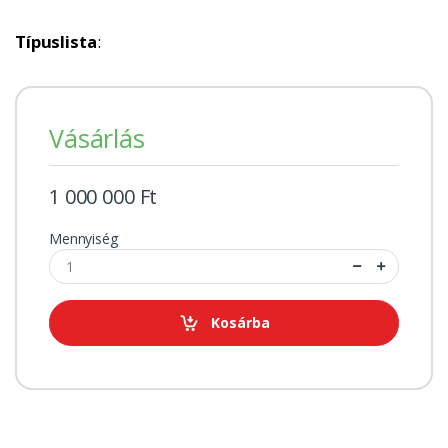
Típuslista
:
Vásárlás
1 000 000 Ft
Mennyiség
Kosárba