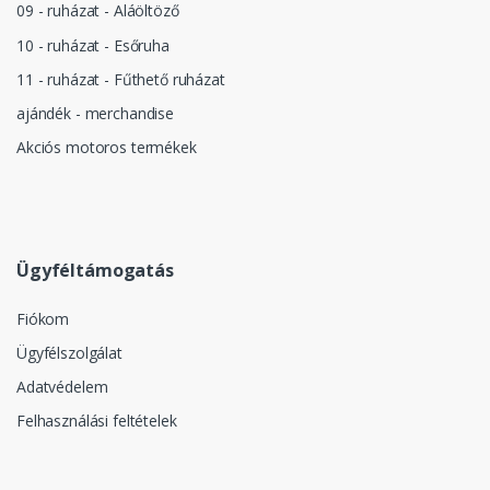
09 - ruházat - Aláöltöző
10 - ruházat - Esőruha
11 - ruházat - Fűthető ruházat
ajándék - merchandise
Akciós motoros termékek
Ügyféltámogatás
Fiókom
Ügyfélszolgálat
Adatvédelem
Felhasználási feltételek