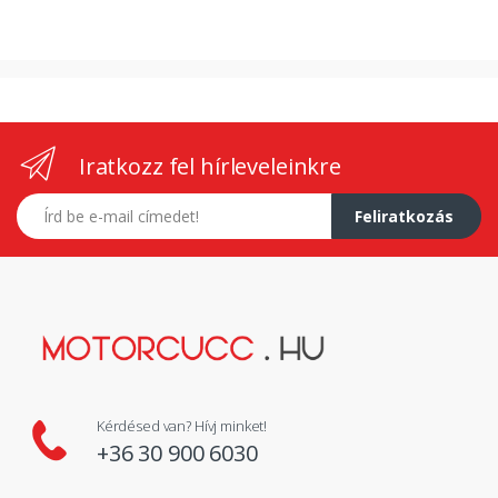
Iratkozz fel hírleveleinkre
E-mail címed
Feliratkozás
Kérdésed van? Hívj minket!
+36 30 900 6030