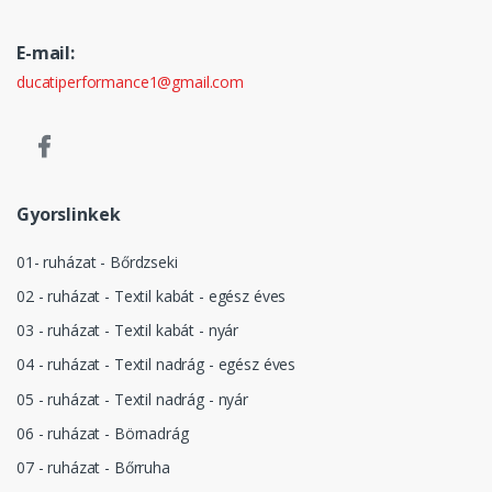
E-mail:
ducatiperformance1@gmail.com
Gyorslinkek
01- ruházat - Bőrdzseki
02 - ruházat - Textil kabát - egész éves
03 - ruházat - Textil kabát - nyár
04 - ruházat - Textil nadrág - egész éves
05 - ruházat - Textil nadrág - nyár
06 - ruházat - Börnadrág
07 - ruházat - Bőrruha