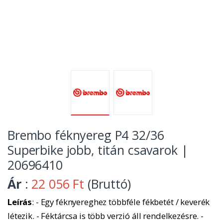
Brembo féknyereg P4 32/36
Superbike jobb, titán csavarok |
20696410
Ár
:
22 056 Ft
(Bruttó)
Leírás
: - Egy féknyereghez többféle fékbetét / keverék
létezik. - Féktárcsa is több verzió áll rendelkezésre. -