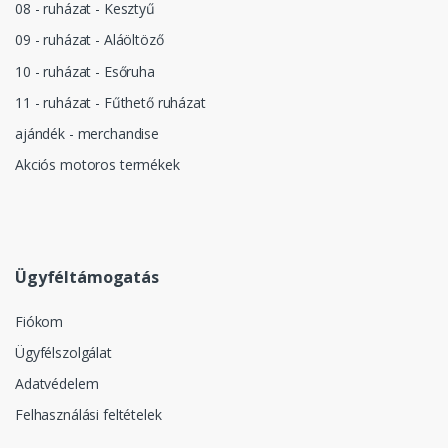
08 - ruházat - Kesztyű
09 - ruházat - Aláöltöző
10 - ruházat - Esőruha
11 - ruházat - Fűthető ruházat
ajándék - merchandise
Akciós motoros termékek
Ügyféltámogatás
Fiókom
Ügyfélszolgálat
Adatvédelem
Felhasználási feltételek