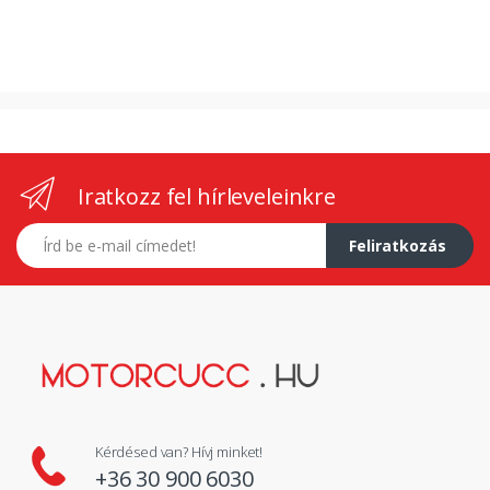
Iratkozz fel hírleveleinkre
E-mail címed
Feliratkozás
Kérdésed van? Hívj minket!
+36 30 900 6030