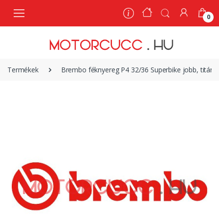
0
0
Termékek
Brembo féknyereg P4 32/36 Superbike jobb, titán