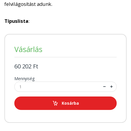
felvilágosítást adunk.
Típuslista
:
Vásárlás
60 202 Ft
Mennyiség
Kosárba