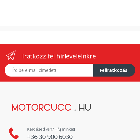
Iratkozz fel hírleveleinkre
E-mail címed
Feliratkozás
Kérdésed van? Hívj minket!
+36 30 900 6030