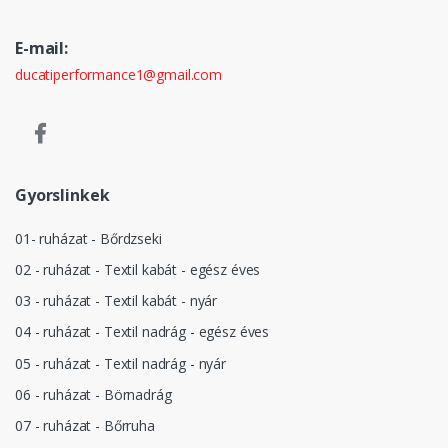
E-mail:
ducatiperformance1@gmail.com
Gyorslinkek
01- ruházat - Bőrdzseki
02 - ruházat - Textil kabát - egész éves
03 - ruházat - Textil kabát - nyár
04 - ruházat - Textil nadrág - egész éves
05 - ruházat - Textil nadrág - nyár
06 - ruházat - Börnadrág
07 - ruházat - Bőrruha