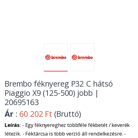
Brembo féknyereg P32 C hátsó
Piaggio X9 (125-500) jobb |
20695163
Ár
:
60 202 Ft
(Bruttó)
Leírás
: - Egy féknyereghez többféle fékbetét / keverék
létezik. - Féktárcsa is több verzió áll rendelkezésre. -