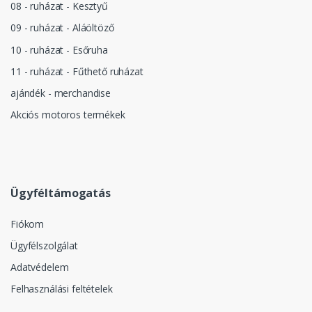
08 - ruházat - Kesztyű
09 - ruházat - Aláöltöző
10 - ruházat - Esőruha
11 - ruházat - Fűthető ruházat
ajándék - merchandise
Akciós motoros termékek
Ügyféltámogatás
Fiókom
Ügyfélszolgálat
Adatvédelem
Felhasználási feltételek