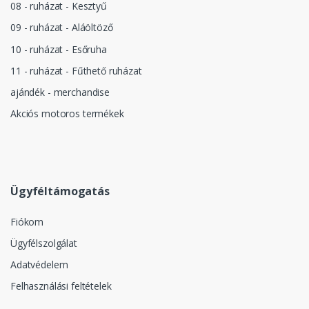
08 - ruházat - Kesztyű
09 - ruházat - Aláöltöző
10 - ruházat - Esőruha
11 - ruházat - Fűthető ruházat
ajándék - merchandise
Akciós motoros termékek
Ügyféltámogatás
Fiókom
Ügyfélszolgálat
Adatvédelem
Felhasználási feltételek