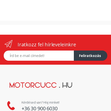
Iratkozz fel hírleveleinkre
E-mail címed
Feliratkozás
Kérdésed van? Hívj minket!
+36 30 900 6030