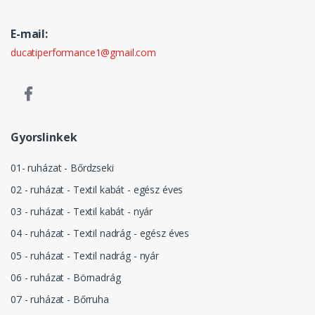
E-mail:
ducatiperformance1@gmail.com
Gyorslinkek
01- ruházat - Bőrdzseki
02 - ruházat - Textil kabát - egész éves
03 - ruházat - Textil kabát - nyár
04 - ruházat - Textil nadrág - egész éves
05 - ruházat - Textil nadrág - nyár
06 - ruházat - Börnadrág
07 - ruházat - Bőrruha