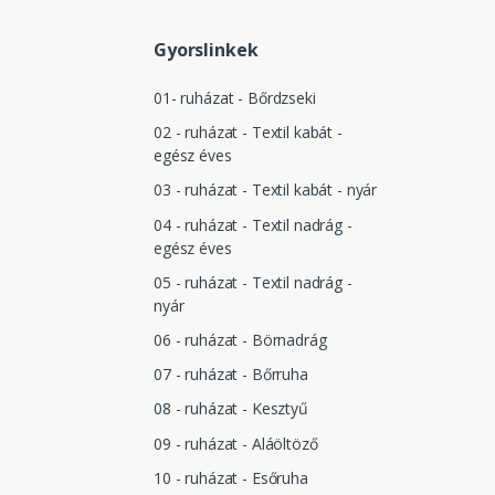
Gyorslinkek
01- ruházat - Bőrdzseki
02 - ruházat - Textil kabát -
egész éves
03 - ruházat - Textil kabát - nyár
04 - ruházat - Textil nadrág -
egész éves
05 - ruházat - Textil nadrág -
nyár
06 - ruházat - Börnadrág
07 - ruházat - Bőrruha
08 - ruházat - Kesztyű
09 - ruházat - Aláöltöző
10 - ruházat - Esőruha