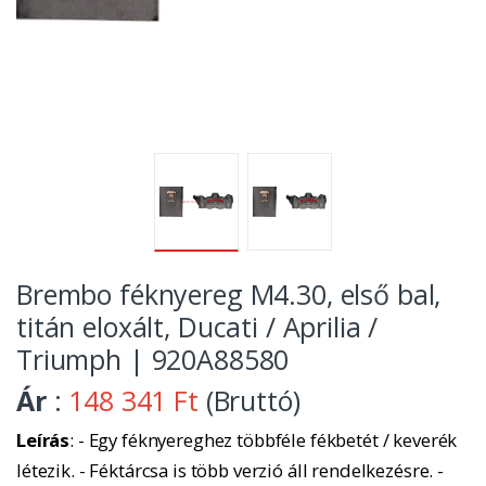
Brembo féknyereg M4.30, első bal,
titán eloxált, Ducati / Aprilia /
Triumph | 920A88580
Ár
:
148 341 Ft
(Bruttó)
Leírás
: - Egy féknyereghez többféle fékbetét / keverék
létezik. - Féktárcsa is több verzió áll rendelkezésre. -