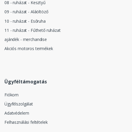
08 - ruházat - Kesztyű
09 - ruházat - Aláöltöző
10 - ruházat - Esőruha
11 - ruházat - Fűthető ruházat
ajándék - merchandise
Akciós motoros termékek
Ügyféltámogatás
Fiókom
Ügyfélszolgálat
Adatvédelem
Felhasználási feltételek