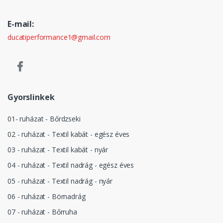
E-mail:
ducatiperformance1@gmail.com
Gyorslinkek
01- ruházat - Bőrdzseki
02 - ruházat - Textil kabát - egész éves
03 - ruházat - Textil kabát - nyár
04 - ruházat - Textil nadrág - egész éves
05 - ruházat - Textil nadrág - nyár
06 - ruházat - Börnadrág
07 - ruházat - Bőrruha