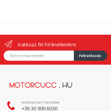
Iratkozz fel hírleveleinkre
E-mail címed
Feliratkozás
Kérdésed van? Hívj minket!
+36 30 900 6030