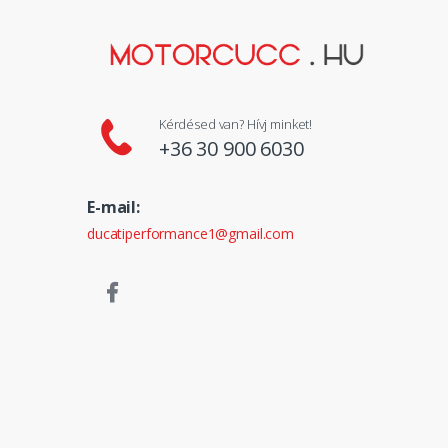
Kérdésed van? Hívj minket!
+36 30 900 6030
E-mail:
ducatiperformance1@gmail.com