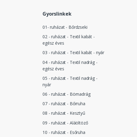
Gyorslinkek
01- ruházat - Bőrdzseki
02 - ruházat - Textil kabát -
egész éves
03 - ruházat - Textil kabát - nyár
04 - ruházat - Textil nadrág -
egész éves
05 - ruházat - Textil nadrág -
nyár
06 - ruházat - Börnadrág
07 - ruházat - Bőrruha
08 - ruházat - Kesztyű
09 - ruházat - Aláöltöző
10 - ruházat - Esőruha