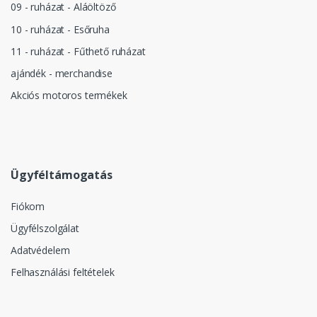
09 - ruházat - Aláöltöző
10 - ruházat - Esőruha
11 - ruházat - Fűthető ruházat
ajándék - merchandise
Akciós motoros termékek
Ügyféltámogatás
Fiókom
Ügyfélszolgálat
Adatvédelem
Felhasználási feltételek