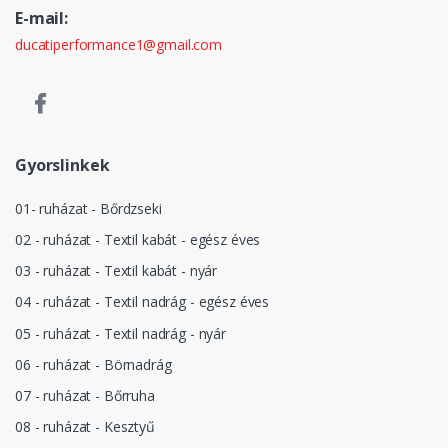
E-mail:
ducatiperformance1@gmail.com
Gyorslinkek
01- ruházat - Bőrdzseki
02 - ruházat - Textil kabát - egész éves
03 - ruházat - Textil kabát - nyár
04 - ruházat - Textil nadrág - egész éves
05 - ruházat - Textil nadrág - nyár
06 - ruházat - Börnadrág
07 - ruházat - Bőrruha
08 - ruházat - Kesztyű