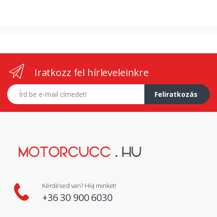
Iratkozz fel hírleveleinkre
E-mail címed
Feliratkozás
Kérdésed van? Hívj minket!
+36 30 900 6030