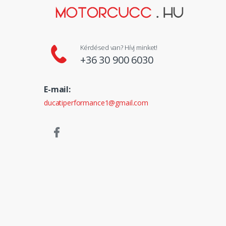
Kérdésed van? Hívj minket!
+36 30 900 6030
E-mail:
ducatiperformance1@gmail.com