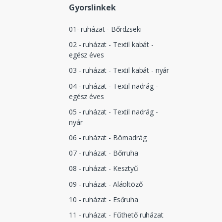
Gyorslinkek
01- ruházat - Bőrdzseki
02 - ruházat - Textil kabát -
egész éves
03 - ruházat - Textil kabát - nyár
04 - ruházat - Textil nadrág -
egész éves
05 - ruházat - Textil nadrág -
nyár
06 - ruházat - Börnadrág
07 - ruházat - Bőrruha
08 - ruházat - Kesztyű
09 - ruházat - Aláöltöző
10 - ruházat - Esőruha
11 - ruházat - Fűthető ruházat