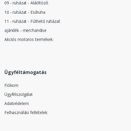
09 - ruházat - Aláöltöző
10 - ruházat - Esőruha
11 - ruházat - Fűthető ruházat
ajándék - merchandise
Akciós motoros termékek
Ügyféltámogatás
Fiókom
Ügyfélszolgálat
Adatvédelem
Felhasználási feltételek