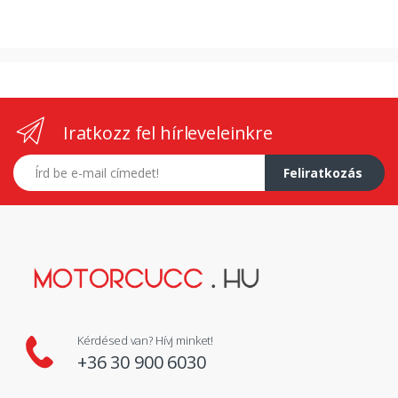
Iratkozz fel hírleveleinkre
E-mail címed
Feliratkozás
Kérdésed van? Hívj minket!
+36 30 900 6030