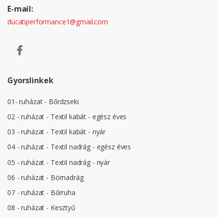
E-mail:
ducatiperformance1@gmail.com
Gyorslinkek
01- ruházat - Bőrdzseki
02 - ruházat - Textil kabát - egész éves
03 - ruházat - Textil kabát - nyár
04 - ruházat - Textil nadrág - egész éves
05 - ruházat - Textil nadrág - nyár
06 - ruházat - Börnadrág
07 - ruházat - Bőrruha
08 - ruházat - Kesztyű