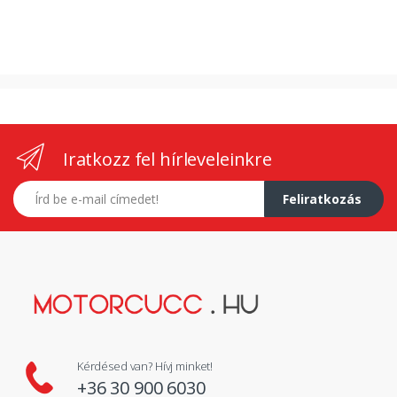
Iratkozz fel hírleveleinkre
E-mail címed
Feliratkozás
Kérdésed van? Hívj minket!
+36 30 900 6030