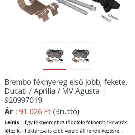
Brembo féknyereg első jobb, fekete,
Ducati / Aprilia / MV Agusta |
920997019
Ár
:
91 026 Ft
(Bruttó)
Leírás
: - Egy féknyereghez többféle fékbetét / keverék
létezik. - Féktárcsa is több verzió áll rendelkezésre. -