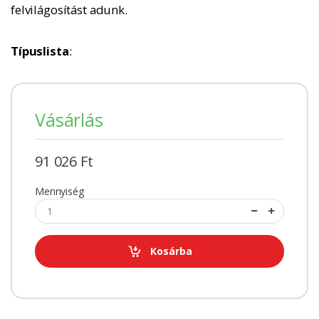
felvilágosítást adunk.
Típuslista
:
Vásárlás
91 026 Ft
Mennyiség
Kosárba