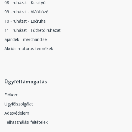
08 - ruházat - Kesztyű
09 - ruházat - Aláöltöző
10 - ruházat - Esőruha
11 - ruházat - Fűthető ruházat
ajándék - merchandise
Akciós motoros termékek
Ügyféltámogatás
Fiókom
Ügyfélszolgálat
Adatvédelem
Felhasználási feltételek