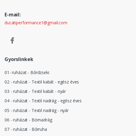
E-mail:
ducatiperformance1@gmail.com
Gyorslinkek
01- ruházat - Bőrdzseki
02 - ruházat - Textil kabát - egész éves
03 - ruházat - Textil kabát - nyár
04 - ruházat - Textil nadrág - egész éves
05 - ruházat - Textil nadrág - nyár
06 - ruházat - Börnadrág
07 - ruházat - Bőrruha