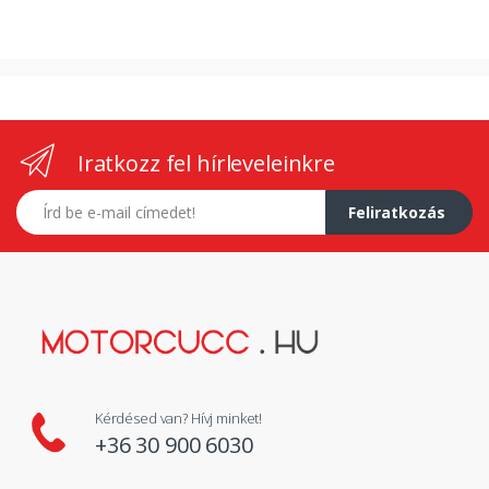
Iratkozz fel hírleveleinkre
E-mail címed
Feliratkozás
Kérdésed van? Hívj minket!
+36 30 900 6030