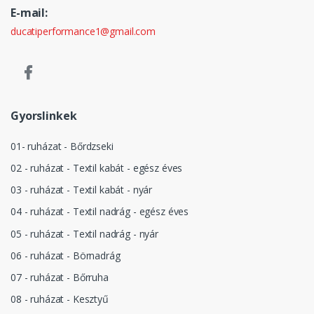
E-mail:
ducatiperformance1@gmail.com
Gyorslinkek
01- ruházat - Bőrdzseki
02 - ruházat - Textil kabát - egész éves
03 - ruházat - Textil kabát - nyár
04 - ruházat - Textil nadrág - egész éves
05 - ruházat - Textil nadrág - nyár
06 - ruházat - Börnadrág
07 - ruházat - Bőrruha
08 - ruházat - Kesztyű