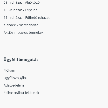
09 - ruházat - Aláöltöző
10 - ruházat - Esőruha
11 - ruházat - Fűthető ruházat
ajándék - merchandise
Akciós motoros termékek
Ügyféltámogatás
Fiókom
Ügyfélszolgálat
Adatvédelem
Felhasználási feltételek