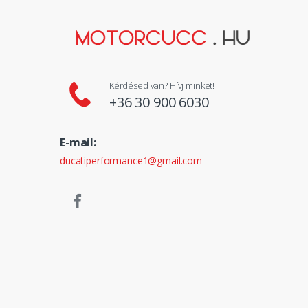
Kérdésed van? Hívj minket!
+36 30 900 6030
E-mail:
ducatiperformance1@gmail.com