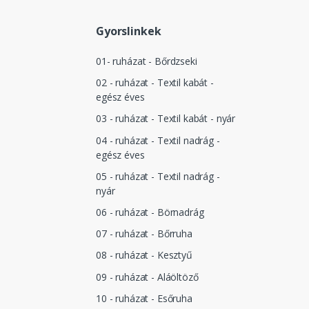
Gyorslinkek
01- ruházat - Bőrdzseki
02 - ruházat - Textil kabát -
egész éves
03 - ruházat - Textil kabát - nyár
04 - ruházat - Textil nadrág -
egész éves
05 - ruházat - Textil nadrág -
nyár
06 - ruházat - Börnadrág
07 - ruházat - Bőrruha
08 - ruházat - Kesztyű
09 - ruházat - Aláöltöző
10 - ruházat - Esőruha