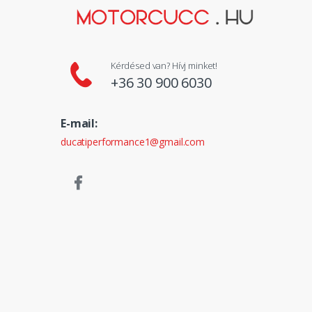
Kérdésed van? Hívj minket!
+36 30 900 6030
E-mail:
ducatiperformance1@gmail.com