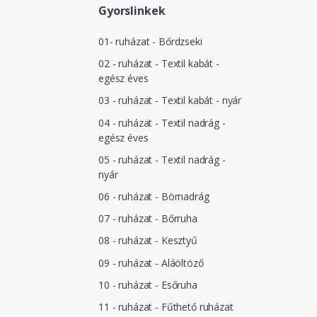
Gyorslinkek
01- ruházat - Bőrdzseki
02 - ruházat - Textil kabát -
egész éves
03 - ruházat - Textil kabát - nyár
04 - ruházat - Textil nadrág -
egész éves
05 - ruházat - Textil nadrág -
nyár
06 - ruházat - Börnadrág
07 - ruházat - Bőrruha
08 - ruházat - Kesztyű
09 - ruházat - Aláöltöző
10 - ruházat - Esőruha
11 - ruházat - Fűthető ruházat