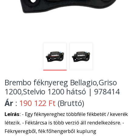
Brembo féknyereg Bellagio,Griso
1200,Stelvio 1200 hátsó | 978414
Ár
:
190 122 Ft
(Bruttó)
Leírás
: - Egy féknyereghez többféle fékbetét / keverék
létezik. - Féktárcsa is több verzió áll rendelkezésre. -
Féknyeregből, fék főhengerből kuplung