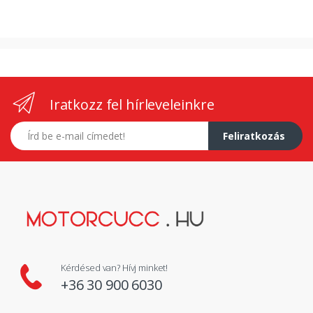
Iratkozz fel hírleveleinkre
E-mail címed
Feliratkozás
Kérdésed van? Hívj minket!
+36 30 900 6030