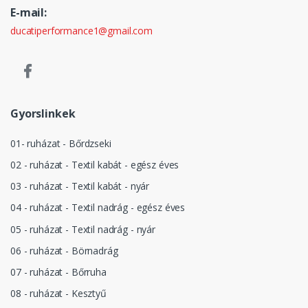
E-mail:
ducatiperformance1@gmail.com
Gyorslinkek
01- ruházat - Bőrdzseki
02 - ruházat - Textil kabát - egész éves
03 - ruházat - Textil kabát - nyár
04 - ruházat - Textil nadrág - egész éves
05 - ruházat - Textil nadrág - nyár
06 - ruházat - Börnadrág
07 - ruházat - Bőrruha
08 - ruházat - Kesztyű