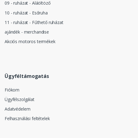
09 - ruházat - Aláöltöző
10 - ruházat - Esőruha
11 - ruházat - Fűthető ruházat
ajándék - merchandise
Akciós motoros termékek
Ügyféltámogatás
Fiókom
Ügyfélszolgálat
Adatvédelem
Felhasználási feltételek