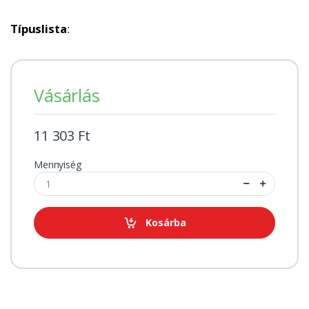
Típuslista
:
Vásárlás
11 303 Ft
Mennyiség
Kosárba