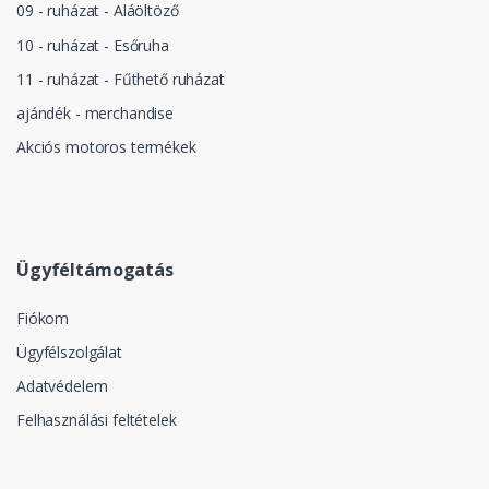
09 - ruházat - Aláöltöző
10 - ruházat - Esőruha
11 - ruházat - Fűthető ruházat
ajándék - merchandise
Akciós motoros termékek
Ügyféltámogatás
Fiókom
Ügyfélszolgálat
Adatvédelem
Felhasználási feltételek