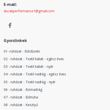
E-mail:
ducatiperformance1@gmail.com
Gyorslinkek
01- ruházat - Bőrdzseki
02 - ruházat - Textil kabát - egész éves
03 - ruházat - Textil kabát - nyár
04 - ruházat - Textil nadrág - egész éves
05 - ruházat - Textil nadrág - nyár
06 - ruházat - Börnadrág
07 - ruházat - Bőrruha
08 - ruházat - Kesztyű