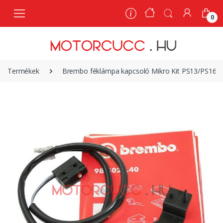
0
0
Termékek
Brembo féklámpa kapcsoló Mikro Kit PS13/PS16 ká