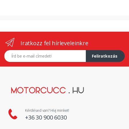
Iratkozz fel hírleveleinkre
E-mail címed
Feliratkozás
Kérdésed van? Hívj minket!
+36 30 900 6030