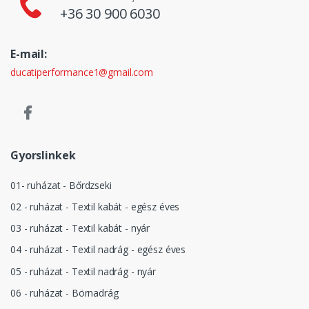
+36 30 900 6030
E-mail:
ducatiperformance1@gmail.com
Gyorslinkek
01- ruházat - Bőrdzseki
02 - ruházat - Textil kabát - egész éves
03 - ruházat - Textil kabát - nyár
04 - ruházat - Textil nadrág - egész éves
05 - ruházat - Textil nadrág - nyár
06 - ruházat - Börnadrág