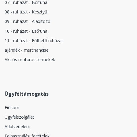
07 - ruházat - Bőrruha
08 - ruházat - Kesztyű
09 - ruházat - Aláöltöző
10 - ruházat - Esőruha
11 - ruházat - Fűthető ruházat
ajándék - merchandise
Akciós motoros termékek
Ügyféltámogatás
Fiókom
Ügyfélszolgálat
Adatvédelem
Felhasználási feltételek