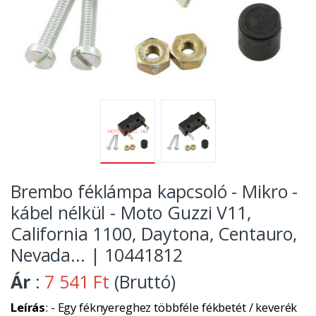
Brembo féklámpa kapcsoló - Mikro -
kábel nélkül - Moto Guzzi V11,
California 1100, Daytona, Centauro,
Nevada... | 10441812
Ár
:
7 541 Ft
(Bruttó)
Leírás
: - Egy féknyereghez többféle fékbetét / keverék