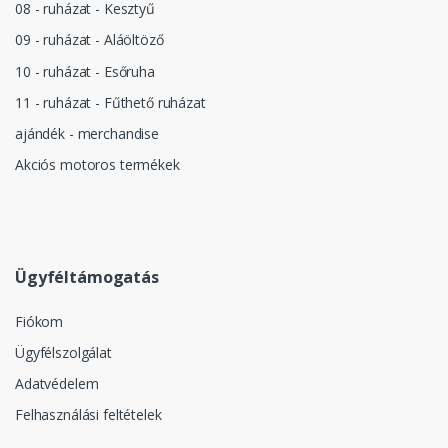
08 - ruházat - Kesztyű
09 - ruházat - Aláöltöző
10 - ruházat - Esőruha
11 - ruházat - Fűthető ruházat
ajándék - merchandise
Akciós motoros termékek
Ügyféltámogatás
Fiókom
Ügyfélszolgálat
Adatvédelem
Felhasználási feltételek