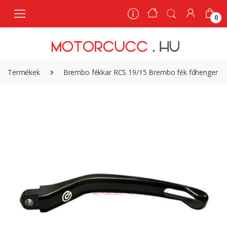
0
0
Termékek
Brembo fékkar RCS 19/15 Brembo fék főhenger 