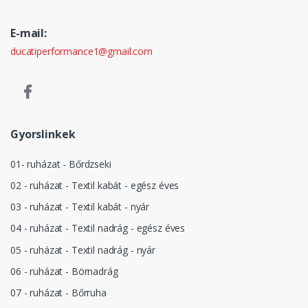
E-mail:
ducatiperformance1@gmail.com
Gyorslinkek
01- ruházat - Bőrdzseki
02 - ruházat - Textil kabát - egész éves
03 - ruházat - Textil kabát - nyár
04 - ruházat - Textil nadrág - egész éves
05 - ruházat - Textil nadrág - nyár
06 - ruházat - Börnadrág
07 - ruházat - Bőrruha