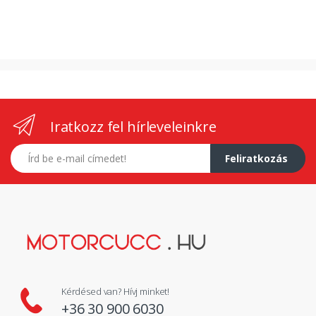
Iratkozz fel hírleveleinkre
E-mail címed
Feliratkozás
Kérdésed van? Hívj minket!
+36 30 900 6030